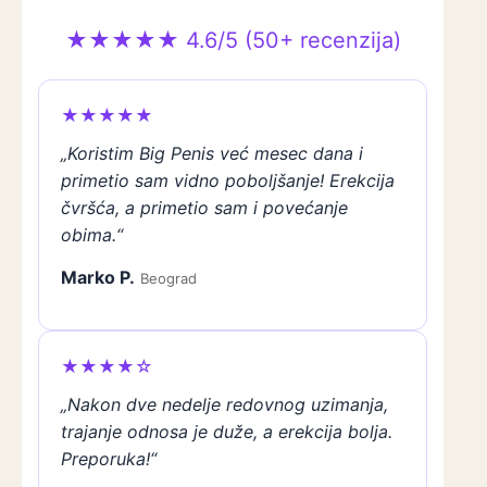
★★★★★ 4.6/5 (50+ recenzija)
★★★★★
„Koristim Big Penis već mesec dana i
primetio sam vidno poboljšanje! Erekcija
čvršća, a primetio sam i povećanje
obima.“
Marko P.
Beograd
★★★★☆
„Nakon dve nedelje redovnog uzimanja,
trajanje odnosa je duže, a erekcija bolja.
Preporuka!“