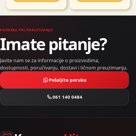
PODRŠKA PRI PORUČIVANJU
Imate pitanje?
Javite nam se za informacije o proizvodima,
dostupnosti, poručivanju, dostavi i ličnom preuzimanju.
Pošaljite poruku
061 140 0484