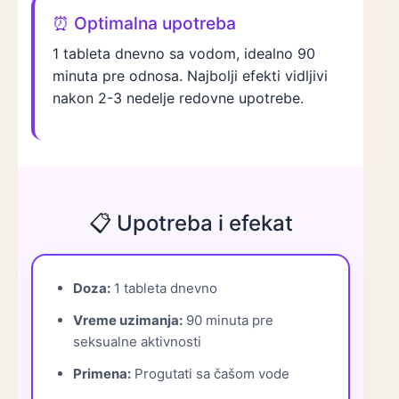
⏰ Optimalna upotreba
1 tableta dnevno sa vodom, idealno 90
minuta pre odnosa. Najbolji efekti vidljivi
nakon 2-3 nedelje redovne upotrebe.
📋 Upotreba i efekat
Doza:
1 tableta dnevno
Vreme uzimanja:
90 minuta pre
seksualne aktivnosti
Primena:
Progutati sa čašom vode