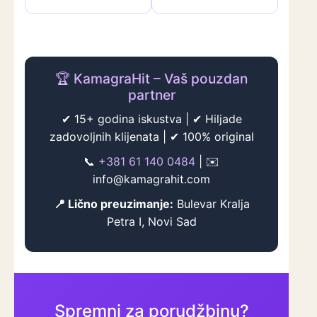
🏆 KamagraHit – Vaš pouzdan
partner
✔ 15+ godina iskustva | ✔ Hiljade
zadovoljnih klijenata | ✔ 100% original
📞
+381 61 140 0484
| ✉️
info@kamagrahit.com
📍 Lično preuzimanje:
Bulevar Kralja
Petra I, Novi Sad
Spremni za porudžbinu?