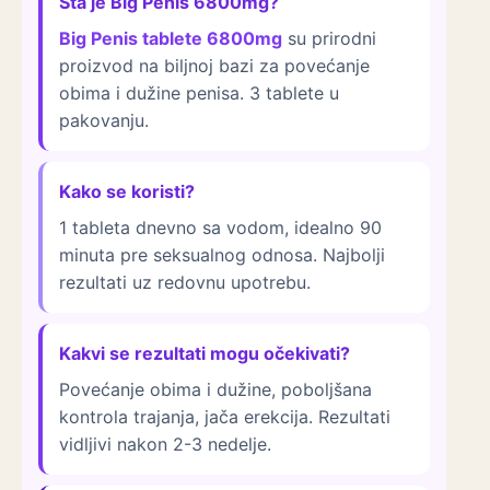
Šta je Big Penis 6800mg?
Big Penis tablete 6800mg
su prirodni
proizvod na biljnoj bazi za povećanje
obima i dužine penisa. 3 tablete u
pakovanju.
Kako se koristi?
1 tableta dnevno sa vodom, idealno 90
minuta pre seksualnog odnosa. Najbolji
rezultati uz redovnu upotrebu.
Kakvi se rezultati mogu očekivati?
Povećanje obima i dužine, poboljšana
kontrola trajanja, jača erekcija. Rezultati
vidljivi nakon 2-3 nedelje.