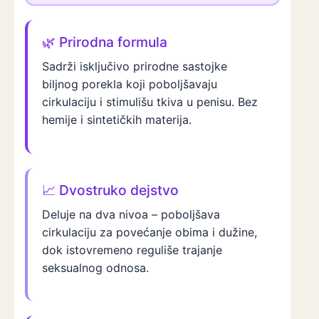
🌿 Prirodna formula
Sadrži isključivo prirodne sastojke
biljnog porekla koji poboljšavaju
cirkulaciju i stimulišu tkiva u penisu. Bez
hemije i sintetičkih materija.
📈 Dvostruko dejstvo
Deluje na dva nivoa – poboljšava
cirkulaciju za povećanje obima i dužine,
dok istovremeno reguliše trajanje
seksualnog odnosa.