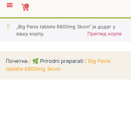
1
📦 PROIZVODI
„Big Penis tablete 6800mg 3kom“ је додат у
вашу корпу.
Преглед корпе
Почетна
/
🌿 Prirodni preparati
/ Big Penis
tablete 6800mg 3kom