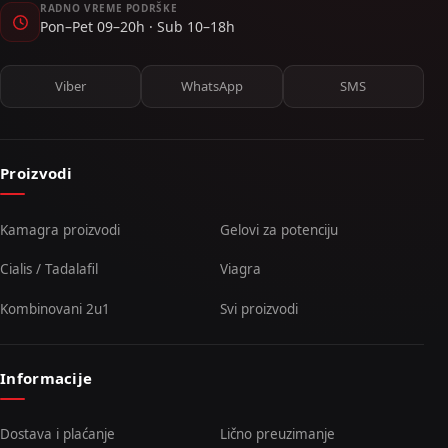
RADNO VREME PODRŠKE
Pon–Pet 09–20h · Sub 10–18h
Viber
WhatsApp
SMS
Proizvodi
Kamagra proizvodi
Gelovi za potenciju
Cialis / Tadalafil
Viagra
Kombinovani 2u1
Svi proizvodi
Informacije
Dostava i plaćanje
Lično preuzimanje