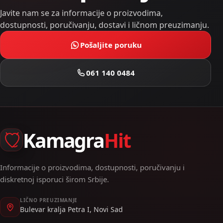
Javite nam se za informacije o proizvodima,
dostupnosti, poručivanju, dostavi i ličnom preuzimanju.
Pošaljite poruku
061 140 0484
Kamagra
Hit
Informacije o proizvodima, dostupnosti, poručivanju i
diskretnoj isporuci širom Srbije.
LIČNO PREUZIMANJE
Bulevar kralja Petra I, Novi Sad